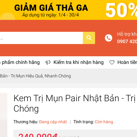
Hỗ trợ k
0907 42
 phẩm chính hãng
Kiểm tra khi nhận hàng
Hoàn tiề
 Bản - Trị Mụn Hiệu Quả, Nhanh Chóng
Kem Trị Mụn Pair Nhật Bản - T
Chóng
Thương hiệu:
Đang cập nhật
|
Tình trạng:
Còn hàng