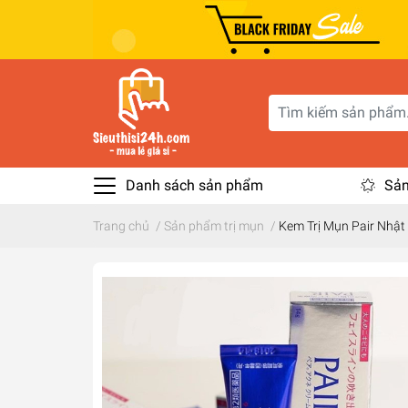
Danh sách sản phẩm
Sản
Trang chủ
/
Sản phẩm trị mụn
/
Kem Trị Mụn Pair Nhật