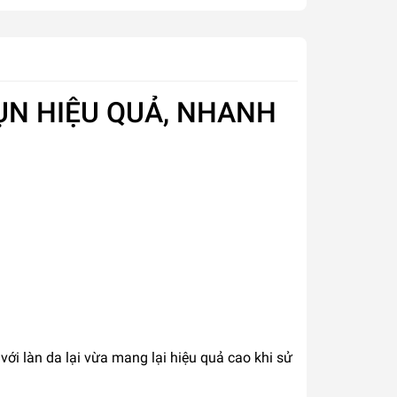
MỤN HIỆU QUẢ, NHANH
ới làn da lại vừa mang lại hiệu quả cao khi sử