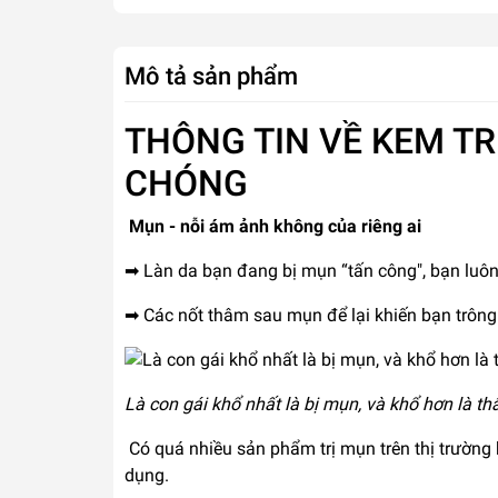
Mô tả sản phẩm
THÔNG TIN VỀ KEM TR
CHÓNG
Mụn - nỗi ám ảnh không của riêng ai
➡ Làn da bạn đang bị mụn “tấn công", bạn luôn
➡ Các nốt thâm sau mụn để lại khiến bạn trông
Là con gái khổ nhất là bị mụn, và khổ hơn là 
Có quá nhiều sản phẩm trị mụn trên thị trường 
dụng.