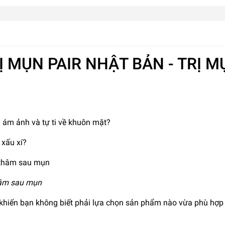
Ị MỤN PAIR NHẬT BẢN - TRỊ 
 ám ảnh và tự ti về khuôn mặt?
 xấu xí?
thâm sau mụn
khiến bạn không biết phải lựa chọn sản phẩm nào vừa phù hợp v