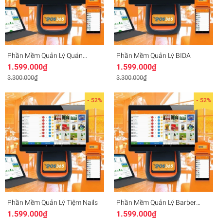
Phần Mềm Quản Lý Quán
Phần Mềm Quản Lý BIDA
Karaoke
1.599.000₫
1.599.000₫
3.300.000₫
3.300.000₫
- 52%
- 52%
Phần Mềm Quản Lý Tiệm Nails
Phần Mềm Quản Lý Barber
Shop
1.599.000₫
1.599.000₫