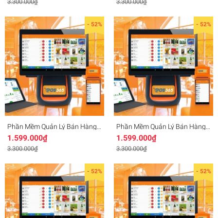
3.300.000₫
3.300.000₫
- 52%
- 52%
Phần Mềm Quản Lý Bán Hàng
Phần Mềm Quản Lý Bán Hàng
Cho Nhà Nghỉ
Trên Điện Thoại
1.599.000₫
1.599.000₫
3.300.000₫
3.300.000₫
- 52%
- 52%