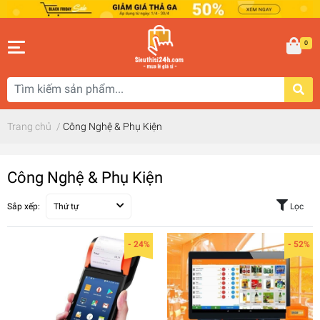
0
Trang chủ
/
Công Nghệ & Phụ Kiện
Công Nghệ & Phụ Kiện
Sắp xếp:
Thứ tự
Lọc
- 24%
- 52%