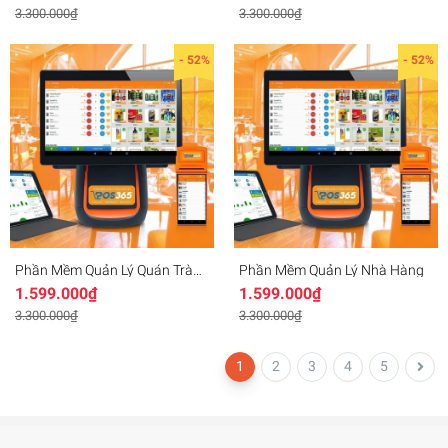
3.300.000₫
3.300.000₫
- 52%
- 52%
Phần Mềm Quản Lý Quán Trà
Phần Mềm Quản Lý Nhà Hàng
Sữa
1.599.000₫
1.599.000₫
3.300.000₫
3.300.000₫
1
2
3
4
5