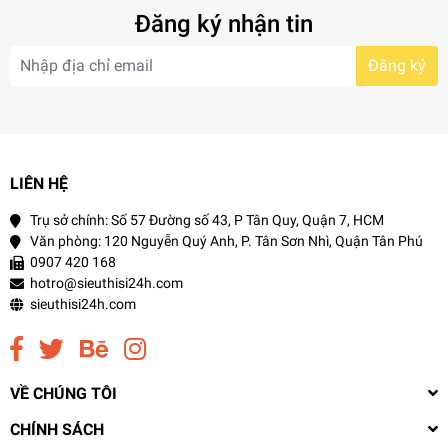
Đăng ký nhận tin
Đăng ký
LIÊN HỆ
Trụ sở chính: Số 57 Đường số 43, P Tân Quy, Quận 7, HCM
Văn phòng: 120 Nguyễn Quý Anh, P. Tân Sơn Nhì, Quận Tân Phú
0907 420 168
hotro@sieuthisi24h.com
sieuthisi24h.com
VỀ CHÚNG TÔI
CHÍNH SÁCH