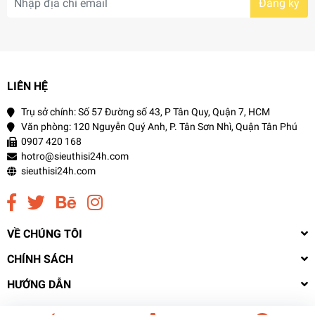
Đăng ký
LIÊN HỆ
Trụ sở chính: Số 57 Đường số 43, P Tân Quy, Quận 7, HCM
Văn phòng: 120 Nguyễn Quý Anh, P. Tân Sơn Nhì, Quận Tân Phú
0907 420 168
hotro@sieuthisi24h.com
sieuthisi24h.com
VỀ CHÚNG TÔI
CHÍNH SÁCH
HƯỚNG DẪN