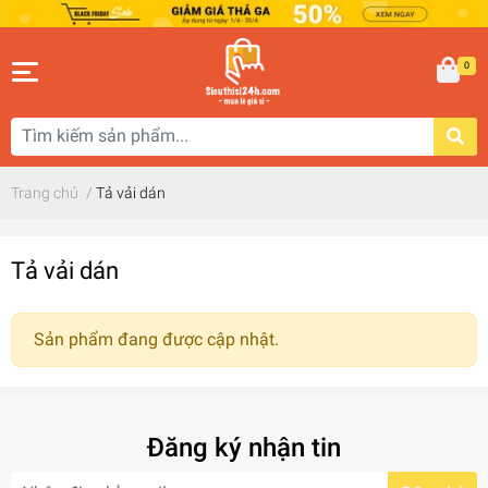
0
Trang chủ
/
Tả vải dán
Tả vải dán
Sản phẩm đang được cập nhật.
Đăng ký nhận tin