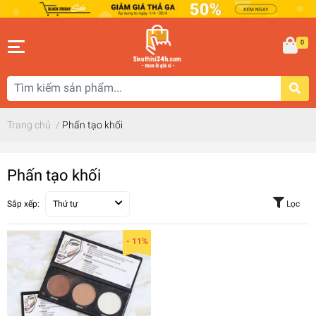
0
Trang chủ
/
Phấn tạo khối
Phấn tạo khối
Sắp xếp:
Thứ tự
Lọc
- 11%