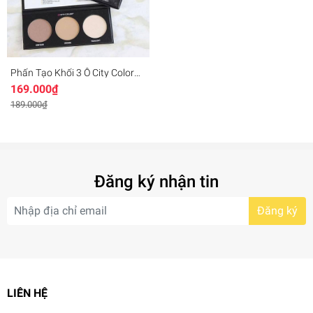
Phấn Tạo Khối 3 Ô City Color
Contour Effects Palette
169.000₫
189.000₫
Đăng ký nhận tin
Đăng ký
LIÊN HỆ