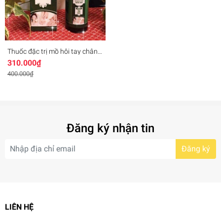
Thuốc đặc trị mồ hôi tay chân
nách Hồng Sơn lọ 50ml
310.000₫
400.000₫
Đăng ký nhận tin
Đăng ký
LIÊN HỆ