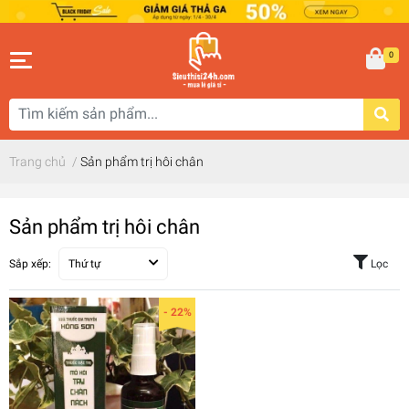
0
Trang chủ
/
Sản phẩm trị hôi chân
Sản phẩm trị hôi chân
Sắp xếp:
Thứ tự
Lọc
- 22%