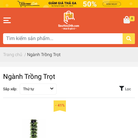
0
Trang chủ
/
Ngành Trồng Trọt
Ngành Trồng Trọt
Sắp xếp:
Thứ tự
Lọc
- 41%