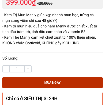
399.000₫
420.000₫
- Kem Trị Mụn Menly giúp xẹp nhanh mụn bọc, trứng cá,
mụn sưng viêm chỉ sau 48 giờ (*).
- Kem trị mụn hiệu quả cho nam Menly được chiết xuất từ
tinh dầu tràm trà, tinh dầu cam thảo và vitamin B3.
- Kem The Manly cam kết chiết xuất từ 100% thiên nhiên,
KHÔNG chứa Corticoid, KHÔNG gây KÍCH ỨNG.
Số lượng:
-
+
MUA NGAY
Chỉ có ở SIÊU THỊ SỈ 24H: