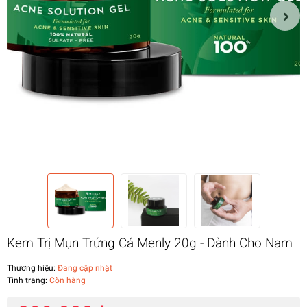
Kem Trị Mụn Trứng Cá Menly 20g - Dành Cho Nam
Thương hiệu:
Đang cập nhật
Tình trạng:
Còn hàng