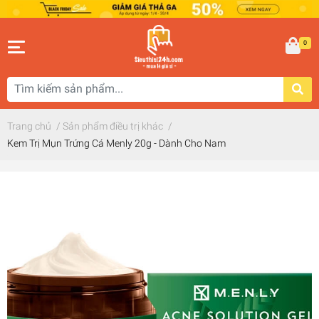
0
Trang chủ
/
Sản phẩm điều trị khác
/
Kem Trị Mụn Trứng Cá Menly 20g - Dành Cho Nam