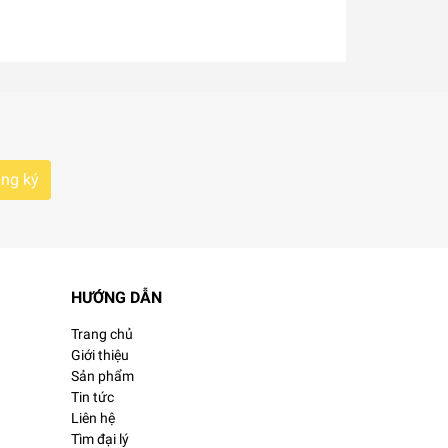
ng ký
HƯỚNG DẪN
Trang chủ
Giới thiệu
Sản phẩm
Tin tức
Liên hệ
Tìm đại lý