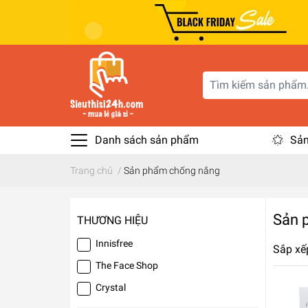
Danh sách sản phẩm
Sản
Trang chủ
/
Sản phẩm chống nắng
Sản 
THƯƠNG HIỆU
Innisfree
Sắp xế
The Face Shop
Crystal