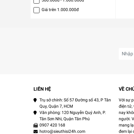
Giá trên 1.000.000đ
LIÊN HỆ
VỀ CH
Trụ sở chính: Số 57 Đường số 43, P Tân
Với sự 
Quy, Quận 7, HCM
điện tử,
Văn phòng: 120 Nguyễn Quý Anh, P.
nay khôn
Tân Sơn Nhì, Quận Tân Phú
người. 
0907 420 168
mang lại
hotro@sieuthisi24h.com
đem lại