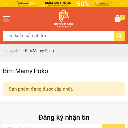
0
Trang chủ
/
Bỉm Mamy Poko
Bỉm Mamy Poko
Sản phẩm đang được cập nhật.
Đăng ký nhận tin