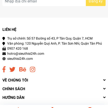
Đăng ký
LIÊN HỆ
Trụ sở chính: Số 57 Đường số 43, P Tân Quy, Quận 7, HCM
Văn phòng: 120 Nguyễn Quý Anh, P. Tân Sơn Nhì, Quận Tân Phú
0907 420 168
hotro@sieuthisi24h.com
sieuthisi24h.com
VỀ CHÚNG TÔI
CHÍNH SÁCH
HƯỚNG DẪN