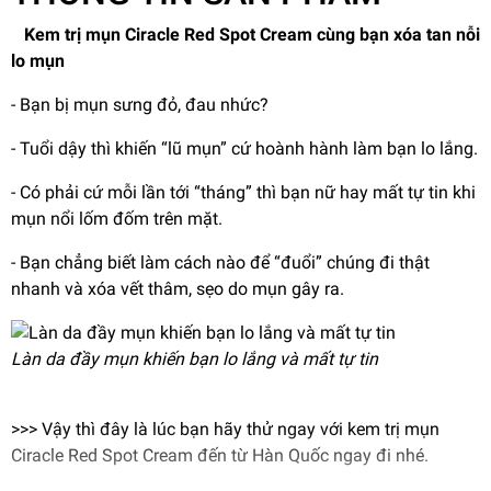
Kem trị mụn Ciracle Red Spot Cream cùng bạn xóa tan nỗi
lo mụn
- Bạn bị mụn sưng đỏ, đau nhức?
- Tuổi dậy thì khiến “lũ mụn” cứ hoành hành làm bạn lo lắng.
- Có phải cứ mỗi lần tới “tháng” thì bạn nữ hay mất tự tin khi
mụn nổi lốm đốm trên mặt.
- Bạn chẳng biết làm cách nào để “đuổi” chúng đi thật
nhanh và xóa vết thâm, sẹo do mụn gây ra.
Làn da đầy mụn khiến bạn lo lắng và mất tự tin
>>> Vậy thì đây là lúc bạn hãy thử ngay với kem trị mụn
Ciracle Red Spot Cream đến từ Hàn Quốc ngay đi nhé.