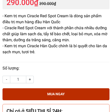
290.000₫
390.000₫
- Kem trị mụn Ciracle Red Spot Cream là dòng sản phẩm
điều trị mụn hàng đầu Hàn Quốc
- Ciracle Red Spot Cream với thành phần chứa nhiều dưỡng
chất giúp làm sạch da, tẩy tế bào chết, loại bỏ mụn, xóa mờ
thâm, dưỡng da trắng sáng, căng mịn.
- Kem trị mụn Ciracle Hàn Quốc chính là bí quyết cho làn da
sạch mụn, tươi trẻ.
Số lượng:
-
+
MUA NGAY
Chỉ có ở SIÊU THỊ SỈ 24H: