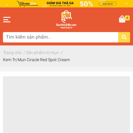
0
Trang chủ
/
Sản phẩm trị mụn
/
Kem Trị Mụn Ciracle Red Spot Cream