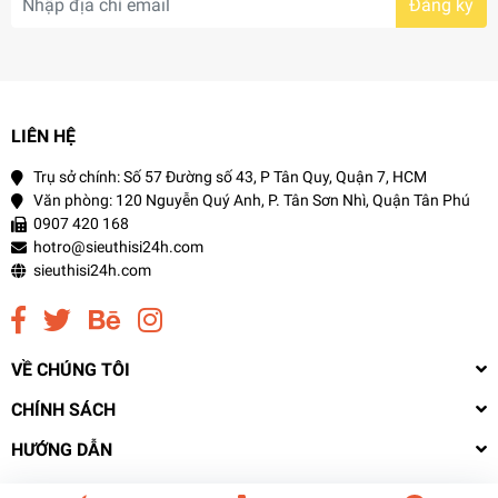
Đăng ký
LIÊN HỆ
Trụ sở chính: Số 57 Đường số 43, P Tân Quy, Quận 7, HCM
Văn phòng: 120 Nguyễn Quý Anh, P. Tân Sơn Nhì, Quận Tân Phú
0907 420 168
hotro@sieuthisi24h.com
sieuthisi24h.com
VỀ CHÚNG TÔI
CHÍNH SÁCH
HƯỚNG DẪN