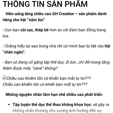
THÔNG TIN SẢN PHẨM
Viên uống tăng chiều cao GH Creation – sản phẩm dành
riêng cho hội “nấm lùn”
- Con bạn
còi cọc, thấp bé
hơn so với đám bạn đồng trang
lứa.
- Chẳng hiểu tại sao trong nhà chỉ có mình bạn bị liệt vào
hội
“chân ngắn”.
-
Bạn có đang cố gắng tập thể dục, đi bơi…chỉ để mong tăng
thêm được mấy “centi” không?
Chiều cao khiếm tốn có khiến bạn mất tự tin???
Những nguyên nhân làm hạn chế chiều cao phát triển
Tập luyện thể dục thể thao không khoa học:
sẽ gây ra
những chấn thương cho xương ảnh hưởng đến sự