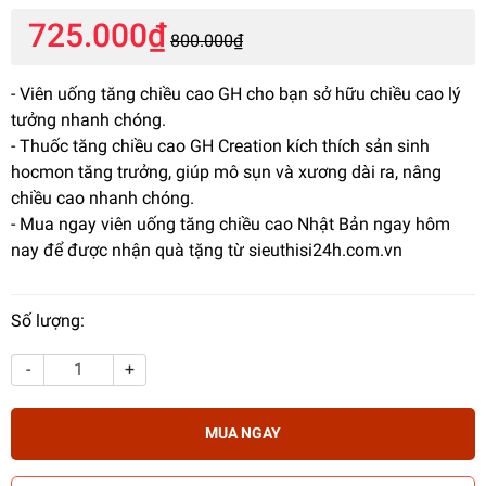
725.000₫
800.000₫
- Viên uống tăng chiều cao GH cho bạn sở hữu chiều cao lý
tưởng nhanh chóng.
- Thuốc tăng chiều cao GH Creation kích thích sản sinh
hocmon tăng trưởng, giúp mô sụn và xương dài ra, nâng
chiều cao nhanh chóng.
- Mua ngay viên uống tăng chiều cao Nhật Bản ngay hôm
nay để được nhận quà tặng từ sieuthisi24h.com.vn
Số lượng:
-
+
MUA NGAY