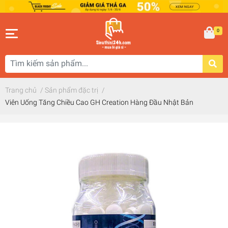
0
Trang chủ
/
Sản phẩm đặc trị
/
Viên Uống Tăng Chiều Cao GH Creation Hàng Đầu Nhật Bản