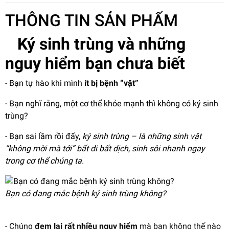
THÔNG TIN SẢN PHẨM
Ký sinh trùng và những
nguy hiểm bạn chưa biết
- Bạn tự hào khi mình
ít bị bệnh “vặt”
- Bạn nghĩ rằng, một cơ thể khỏe mạnh thì không có ký sinh
trùng?
- Bạn sai lầm rồi đấy,
ký sinh trùng – là những sinh vật
“không mời mà tới” bất di bất dịch, sinh sôi nhanh ngay
trong cơ thể chúng ta.
Bạn có đang mắc bệnh ký sinh trùng không?
- Chúng
đem lại rất nhiều nguy hiểm
mà bạn không thể nào