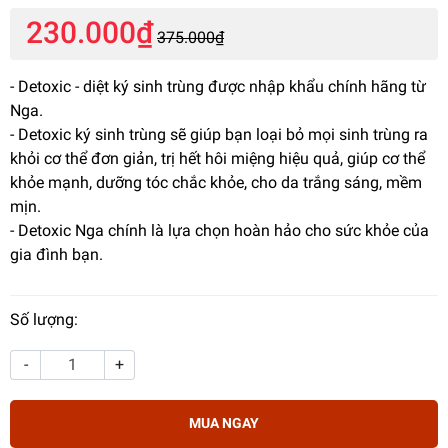
230.000₫
375.000₫
- Detoxic - diệt ký sinh trùng được nhập khẩu chính hãng từ
Nga.
- Detoxic ký sinh trùng sẽ giúp bạn loại bỏ mọi sinh trùng ra
khỏi cơ thể đơn giản, trị hết hôi miệng hiệu quả, giúp cơ thể
khỏe mạnh, dưỡng tóc chắc khỏe, cho da trắng sáng, mềm
mịn.
- Detoxic Nga chính là lựa chọn hoàn hảo cho sức khỏe của
gia đình bạn.
Số lượng:
-
+
MUA NGAY