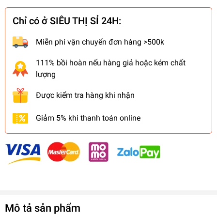
Chỉ có ở SIÊU THỊ SỈ 24H:
Miễn phí vận chuyển đơn hàng >500k
111% bồi hoàn nếu hàng giả hoặc kém chất
lượng
Được kiểm tra hàng khi nhận
Giảm 5% khi thanh toán online
Mô tả sản phẩm