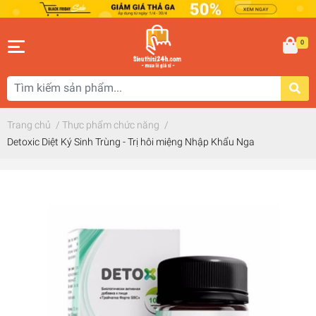
0
Trang chủ
/
Thực phẩm chức năng
/
Detoxic Diệt Ký Sinh Trùng - Trị hôi miệng Nhập Khẩu Nga