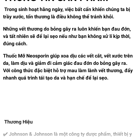
Trong sinh hoạt hằng ngày, việc bất cẩn khiến chúng ta bị
trầy xước, tổn thương là điều không thể tránh khỏi.
Những vết thương do bỏng gây ra luôn khiến bạn đau đớn,
và tất nhiên sẽ để lại sẹo nếu như bạn không xử lí kịp thời,
đúng cách.
Thuốc Mỡ Neosporin
giúp xoa dịu các vết cắt, vết xước trên
da, làm dịu và giảm đi cảm giác đau đớn do bỏng gây ra.
Với công thức đặc biệt hỗ trợ mau làm lành vết thương, đẩy
nhanh quá trình tái tạo da và hạn chế để lại sẹo.
Thương Hiệu
✔️
Johnson & Johnson
là một công ty dược phẩm, thiết bị y