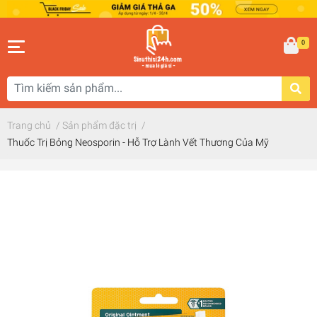
0
Trang chủ
/
Sản phẩm đặc trị
/
Thuốc Trị Bỏng Neosporin - Hỗ Trợ Lành Vết Thương Của Mỹ