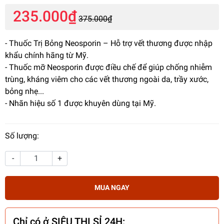
235.000₫
375.000₫
- Thuốc Trị Bỏng Neosporin – Hỗ trợ vết thương được nhập
khẩu chính hãng từ Mỹ.
- Thuốc mỡ Neosporin được điều chế để giúp chống nhiễm
trùng, kháng viêm cho các vết thương ngoài da, trầy xước,
bỏng nhẹ...
- Nhãn hiệu số 1 được khuyên dùng tại Mỹ.
Số lượng:
-
+
MUA NGAY
Chỉ có ở SIÊU THỊ SỈ 24H: