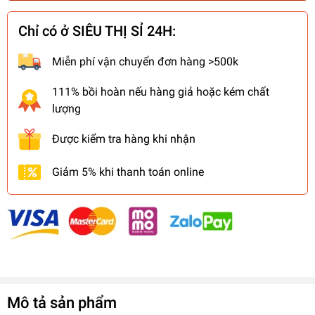
Chỉ có ở SIÊU THỊ SỈ 24H:
Miễn phí vận chuyển đơn hàng >500k
111% bồi hoàn nếu hàng giả hoặc kém chất
lượng
Được kiểm tra hàng khi nhận
Giảm 5% khi thanh toán online
Mô tả sản phẩm