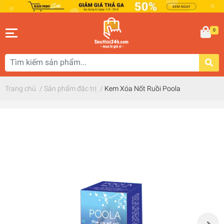
0
Trang chủ
/
Sản phẩm đặc trị
/
Kem Xóa Nốt Ruồi Poola