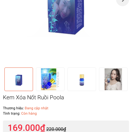
Kem Xóa Nốt Ruồi Poola
Thương hiệu:
Đang cập nhật
Tình trạng:
Còn hàng
169.000₫
220.000₫