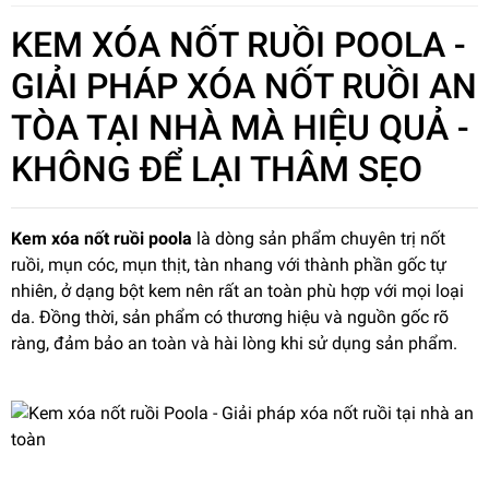
KEM XÓA NỐT RUỒI POOLA -
GIẢI PHÁP XÓA NỐT RUỒI AN
TÒA TẠI NHÀ MÀ HIỆU QUẢ -
KHÔNG ĐỂ LẠI THÂM SẸO
Kem xóa nốt ruồi poola
là dòng sản phẩm chuyên trị nốt
ruồi, mụn cóc, mụn thịt, tàn nhang với thành phần gốc tự
nhiên, ở dạng bột kem nên rất an toàn phù hợp với mọi loại
da. Đồng thời, sản phẩm có thương hiệu và nguồn gốc rõ
ràng, đảm bảo an toàn và hài lòng khi sử dụng sản phẩm.