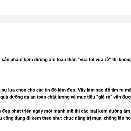
m sản phẩm kem dưỡng ẩm toàn thân “vừa tốt vừa rẻ” thì không 
 sự lựa chọn cho các tín đồ làm đẹp. Vậy làm sao để tìm ra 
 quả dưỡng da an toàn chất lượng và mục tiêu “giá rẻ” vẫn đượ
 đẹp phát triển ngày một mạnh mẽ thì các loại kem dưỡng ẩm 
u công dụng đi kem theo như: chức năng trị mụn, chống lão ho