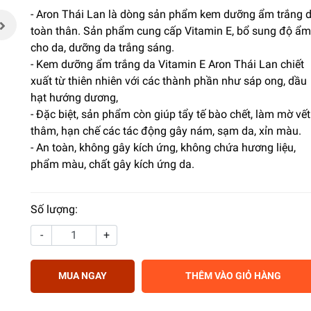
- Aron Thái Lan là dòng sản phẩm kem dưỡng ẩm trắng 
toàn thân. Sản phẩm cung cấp Vitamin E, bổ sung độ ẩm
cho da, dưỡng da trắng sáng.
- Kem dưỡng ẩm trắng da Vitamin E Aron Thái Lan chiết
xuất từ thiên nhiên với các thành phần như sáp ong, dầu
hạt hướng dương,
- Đặc biệt, sản phẩm còn giúp tẩy tế bào chết, làm mờ vết
thâm, hạn chế các tác động gây nám, sạm da, xỉn màu.
- An toàn, không gây kích ứng, không chứa hương liệu,
phẩm màu, chất gây kích ứng da.
Số lượng:
-
+
MUA NGAY
THÊM VÀO GIỎ HÀNG