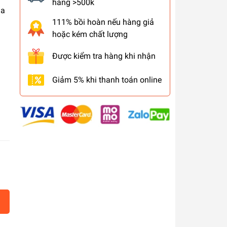
hàng >500k
da
111% bồi hoàn nếu hàng giả
hoặc kém chất lượng
Được kiểm tra hàng khi nhận
Giảm 5% khi thanh toán online