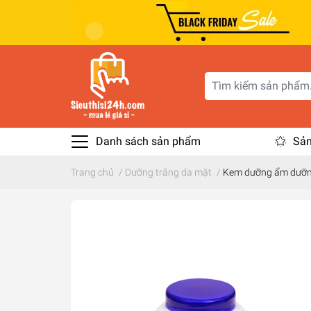
Danh sách sản phẩm
Sản
Trang chủ
/
Dưỡng trắng da mặt
/
Kem dưỡng ẩm dưỡng