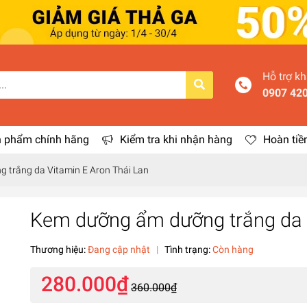
Hỗ trợ k
0907 42
 phẩm chính hãng
Kiểm tra khi nhận hàng
Hoàn tiề
 trắng da Vitamin E Aron Thái Lan
Kem dưỡng ẩm dưỡng trắng da V
Thương hiệu:
Đang cập nhật
|
Tình trạng:
Còn hàng
280.000₫
360.000₫