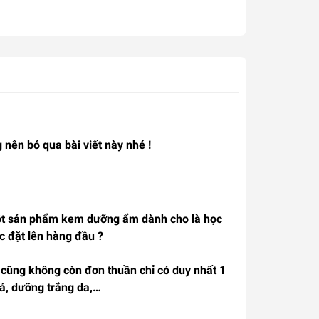
nên bỏ qua bài viết này nhé !
một sản phẩm kem dưỡng ẩm dành cho là học
c đặt lên hàng đầu ?
cũng không còn đơn thuần chỉ có duy nhất 1
á, dưỡng trắng da,…