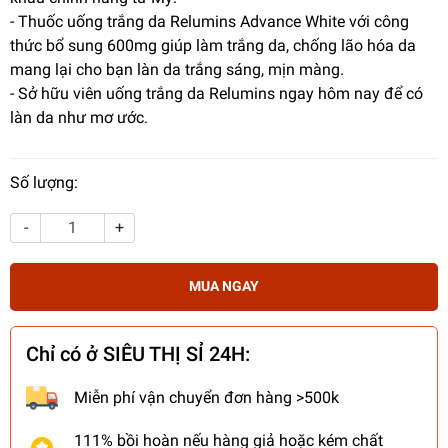
- Thuốc uống trắng da Relumins Advance White với công
thức bổ sung 600mg giúp làm trắng da, chống lão hóa da
mang lại cho bạn làn da trắng sáng, mịn màng.
- Sở hữu viên uống trắng da Relumins ngay hôm nay để có
làn da như mơ ước.
Số lượng:
-
+
MUA NGAY
Chỉ có ở SIÊU THỊ SỈ 24H:
Miễn phí vận chuyển đơn hàng >500k
111% bồi hoàn nếu hàng giả hoặc kém chất