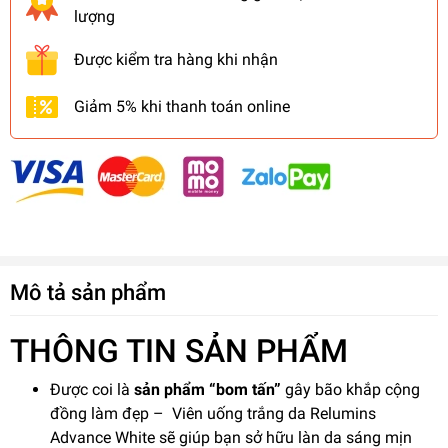
lượng
Được kiểm tra hàng khi nhận
Giảm 5% khi thanh toán online
Mô tả sản phẩm
THÔNG TIN SẢN PHẨM
Được coi là
sản phẩm “bom tấn”
gây bão khắp cộng
đồng làm đẹp – Viên uống trắng da Relumins
Advance White sẽ giúp bạn sở hữu làn da sáng mịn