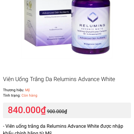
Viên Uống Trắng Da Relumins Advance White
Thương hiệu:
Mỹ
Tình trạng:
Còn hàng
840.000₫
900.000₫
- Viên uống trắng da Relumins Advance White được nhập
khẩu chính hãng từ Mỹ.