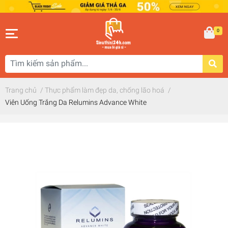
0
Trang chủ
/
Thực phẩm làm đẹp da, chống lão hoá
/
Viên Uống Trắng Da Relumins Advance White