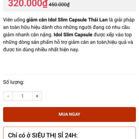
320.000₫
450.000₫
Viên uống
giảm cân Idol Slim Capsule Thái Lan
là giải pháp
an toàn hữu hiệu dành cho những người đang có nhu cầu
giảm nhanh cân nặng.
Idol Slim Capsule
được xếp vào top
những dòng sản phẩm hỗ trợ giảm cân an toàn,hiệu quả và
được tin dùng nhiều nhất hiện nay.
Số lượng:
-
+
MUA NGAY
Chỉ có ở SIÊU THỊ SỈ 24H: