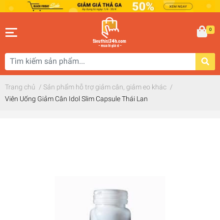
0
Trang chủ
/
Sản phẩm hỗ trợ giảm cân, giảm eo khác
/
Viên Uống Giảm Cân Idol Slim Capsule Thái Lan