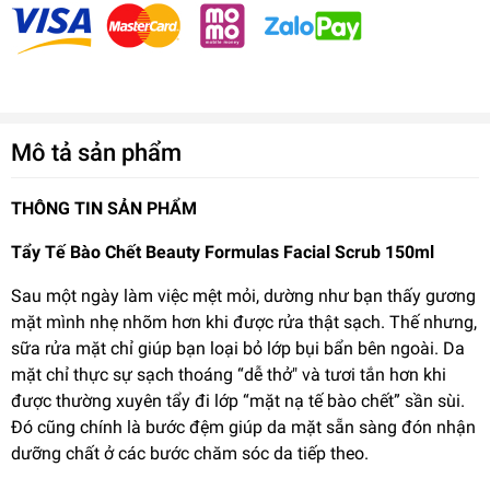
Mô tả sản phẩm
THÔNG TIN SẢN PHẨM
Tẩy Tế Bào Chết Beauty Formulas Facial Scrub 150ml
Sau một ngày làm việc mệt mỏi, dường như bạn thấy gương
mặt mình nhẹ nhõm hơn khi được rửa thật sạch. Thế nhưng,
sữa rửa mặt chỉ giúp bạn loại bỏ lớp bụi bẩn bên ngoài. Da
mặt chỉ thực sự sạch thoáng “dễ thở" và tươi tắn hơn khi
được thường xuyên tẩy đi lớp “mặt nạ tế bào chết” sần sùi.
Đó cũng chính là bước đệm giúp da mặt sẵn sàng đón nhận
dưỡng chất ở các bước chăm sóc da tiếp theo.