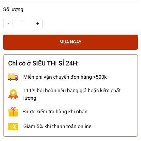
Số lượng:
-
+
MUA NGAY
Chỉ có ở SIÊU THỊ SỈ 24H:
Miễn phí vận chuyển đơn hàng >500k
111% bồi hoàn nếu hàng giả hoặc kém chất
lượng
Được kiểm tra hàng khi nhận
Giảm 5% khi thanh toán online