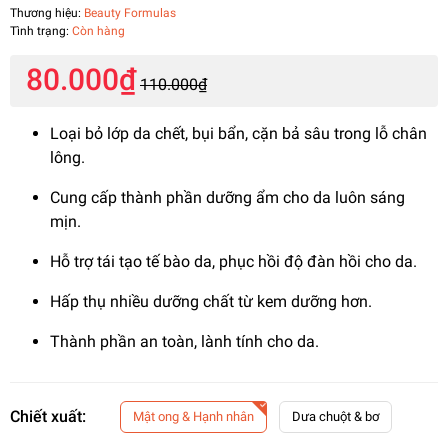
Thương hiệu:
Beauty Formulas
Tình trạng:
Còn hàng
80.000₫
110.000₫
Loại bỏ lớp da chết, bụi bẩn, cặn bả sâu trong lỗ chân
lông.
Cung cấp thành phần dưỡng ẩm cho da luôn sáng
mịn.
Hỗ trợ tái tạo tế bào da, phục hồi độ đàn hồi cho da.
Hấp thụ nhiều dưỡng chất từ kem dưỡng hơn.
Thành phần an toàn, lành tính cho da.
Chiết xuất:
Mật ong & Hạnh nhân
Dưa chuột & bơ