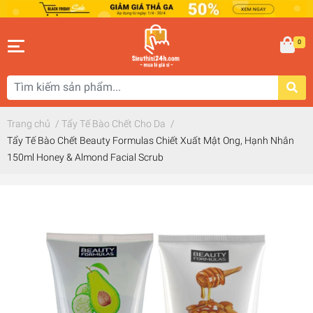
0
Trang chủ
/
Tẩy Tế Bào Chết Cho Da
/
Tẩy Tế Bào Chết Beauty Formulas Chiết Xuất Mật Ong, Hạnh Nhân
150ml Honey & Almond Facial Scrub