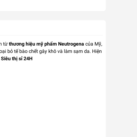
n từ
thương hiệu mỹ phẩm Neutrogena
của Mỹ,
loại bỏ tế bào chết gây khô và làm sạm da. Hiện
Siêu thị sỉ 24H