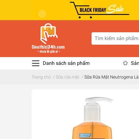
Danh sách sản phẩm
Sản
Trang chủ
/
Sữa rửa mặt
/
Sữa Rửa Mặt Neutrogena Làm