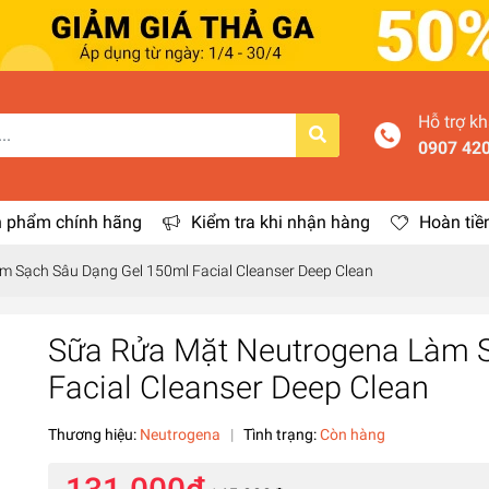
Hỗ trợ k
0907 42
 phẩm chính hãng
Kiểm tra khi nhận hàng
Hoàn tiề
 Sạch Sâu Dạng Gel 150ml Facial Cleanser Deep Clean
Sữa Rửa Mặt Neutrogena Làm 
Facial Cleanser Deep Clean
Thương hiệu:
Neutrogena
|
Tình trạng:
Còn hàng