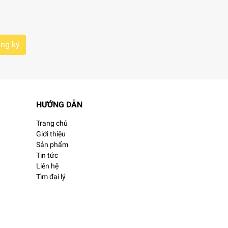
ng ký
HƯỚNG DẪN
Trang chủ
Giới thiệu
Sản phẩm
Tin tức
Liên hệ
Tìm đại lý