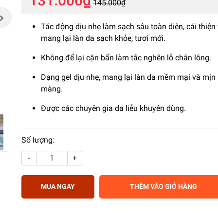
131.000₫
145.000₫
Tác động dịu nhẹ làm sạch sâu toàn diện, cải thiện
mang lại làn da sạch khỏe, tươi mới.
Không để lại cặn bẩn làm tắc nghẽn lỗ chân lông.
Dạng gel dịu nhẹ, mang lại làn da mềm mại và mịn
màng.
Được các chuyên gia da liễu khuyên dùng.
Số lượng:
-
+
MUA NGAY
THÊM VÀO GIỎ HÀNG