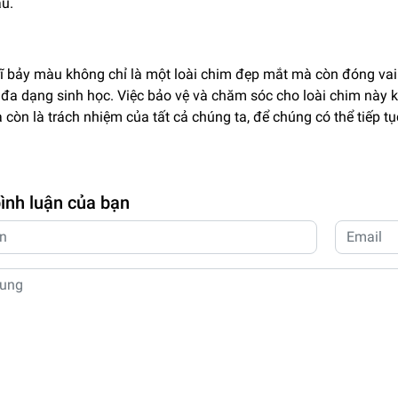
ầu.
ĩ bảy màu không chỉ là một loài chim đẹp mắt mà còn đóng vai t
 đa dạng sinh học. Việc bảo vệ và chăm sóc cho loài chim này 
còn là trách nhiệm của tất cả chúng ta, để chúng có thể tiếp t
bình luận của bạn