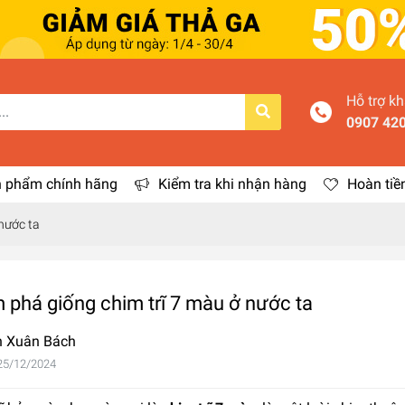
Hỗ trợ k
0907 42
 phẩm chính hãng
Kiểm tra khi nhận hàng
Hoàn tiề
nước ta
phá giống chim trĩ 7 màu ở nước ta
 Xuân Bách
25/12/2024