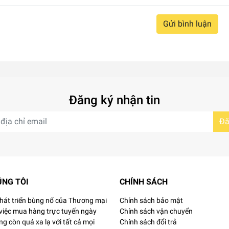
Gửi bình luận
Đăng ký nhận tin
Đă
ÚNG TÔI
CHÍNH SÁCH
phát triển bùng nổ của Thương mại
Chính sách bảo mật
 việc mua hàng trực tuyến ngày
Chính sách vận chuyển
g còn quá xa lạ với tất cả mọi
Chính sách đổi trả