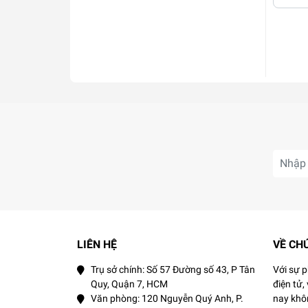
LIÊN HỆ
VỀ CH
Trụ sở chính: Số 57 Đường số 43, P Tân
Với sự 
Quy, Quận 7, HCM
điện tử,
Văn phòng: 120 Nguyễn Quý Anh, P.
nay khôn