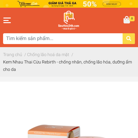
0
Trang chủ
/
Chống lão hoá da mặt
/
Kem Nhau Thai Cừu Rebirth - chống nhăn, chống lão hóa, dưỡng ẩm
cho da