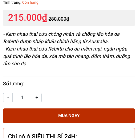
Tình trạng:
Còn hàng
215.000₫
280.000₫
- Kem nhau thai cừu chống nhăn và chống lão hóa da
Rebirth được nhập khẩu chính hãng từ Australia.
- Kem nhau thai cừu Rebirth cho da mềm mại, ngăn ngừa
quá trình lão hóa da, xóa mờ tàn nhang, đốm thâm, dưỡng
ẩm cho da..
Số lượng:
-
+
MUA NGAY
Chỉ có ở SIÊU THỊ SỈ 24H: