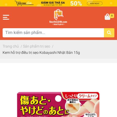
0
Trang chủ
/
Sản phẩm trị sẹo
/
Kem hỗ trợ điều trị sẹo Kobayashi Nhật Bản 15g