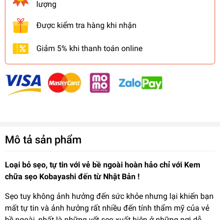
lượng
Được kiểm tra hàng khi nhận
Giảm 5% khi thanh toán online
Mô tả sản phẩm
Loại bỏ sẹo, tự tin với vẻ bề ngoài hoàn hảo chỉ với Kem
chữa
sẹo Kobayashi đến từ Nhật Bản !
Sẹo tuy không ảnh hưởng đến sức khỏe nhưng lại khiến bạn
mất tự tin và ảnh hưởng rất nhiều đến tính thẩm mỹ của vẻ
bề ngoài, nhất là những vết sẹo xuất hiện ở những nơi dễ