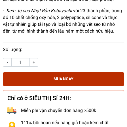
-
Kem trị sẹo Nhật Bản Kobayashi
với 23 thành phần, trong
đó 10 chất chống oxy hóa, 2 polypeptide, silicone và thực
vật tự nhiên giúp tái tạo và loại bỏ những vết sẹo từ nhỏ
đến, từ mới hình thành đến lâu năm một cách hữu hiệu.
Số lượng:
-
+
MUA NGAY
Chỉ có ở SIÊU THỊ SỈ 24H:
Miễn phí vận chuyển đơn hàng >500k
111% bồi hoàn nếu hàng giả hoặc kém chất