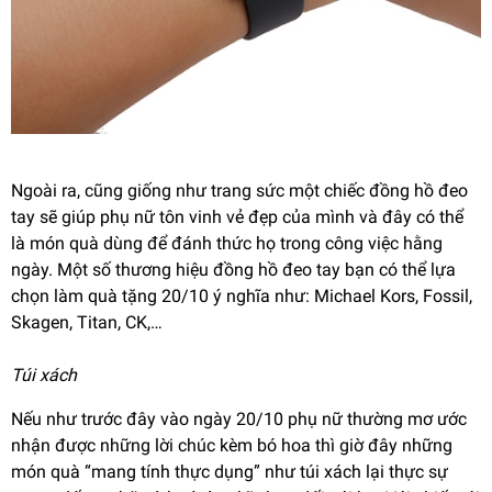
Ngoài ra, cũng giống như trang sức một chiếc đồng hồ đeo
tay sẽ giúp phụ nữ tôn vinh vẻ đẹp của mình và đây có thể
là món quà dùng để đánh thức họ trong công việc hằng
ngày. Một số thương hiệu đồng hồ đeo tay bạn có thể lựa
chọn làm quà tặng 20/10 ý nghĩa như: Michael Kors, Fossil,
Skagen, Titan, CK,…
Túi xách
Nếu như trước đây vào ngày 20/10 phụ nữ thường mơ ước
nhận được những lời chúc kèm bó hoa thì giờ đây những
món quà “mang tính thực dụng” như túi xách lại thực sự