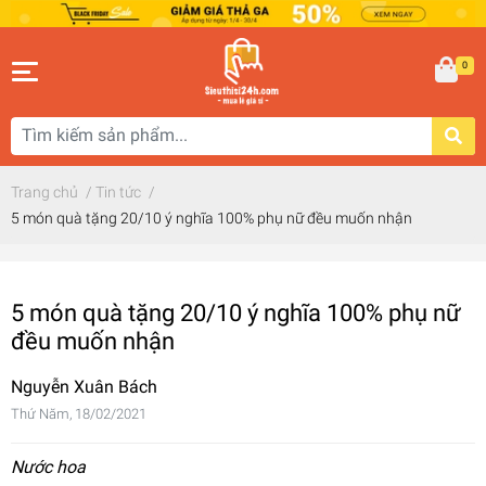
0
Trang chủ
/
Tin tức
/
5 món quà tặng 20/10 ý nghĩa 100% phụ nữ đều muốn nhận
5 món quà tặng 20/10 ý nghĩa 100% phụ nữ
đều muốn nhận
Nguyễn Xuân Bách
Thứ Năm, 18/02/2021
Nước hoa