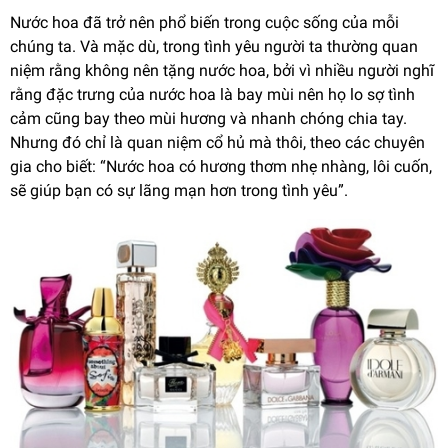
Nước hoa đã trở nên phổ biến trong cuộc sống của mỗi
chúng ta. Và mặc dù, trong tình yêu người ta thường quan
niệm rằng không nên tặng nước hoa, bởi vì nhiều người nghĩ
rằng đặc trưng của nước hoa là bay mùi nên họ lo sợ tình
cảm cũng bay theo mùi hương và nhanh chóng chia tay.
Nhưng đó chỉ là quan niệm cổ hủ mà thôi, theo các chuyên
gia cho biết: “Nước hoa có hương thơm nhẹ nhàng, lôi cuốn,
sẽ giúp bạn có sự lãng mạn hơn trong tình yêu”.