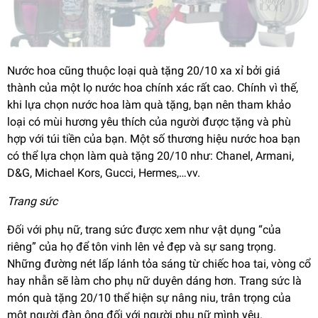
Nước hoa cũng thuộc loại quà tặng 20/10 xa xỉ bởi giá
thành của một lọ nước hoa chính xác rất cao. Chính vì thế,
khi lựa chọn nước hoa làm quà tặng, bạn nên tham khảo
loại có mùi hương yêu thích của người được tặng và phù
hợp với túi tiền của bạn. Một số thương hiệu nước hoa bạn
có thể lựa chọn làm quà tặng 20/10 như: Chanel, Armani,
D&G, Michael Kors, Gucci, Hermes,…vv.
Trang sức
Đối với phụ nữ, trang sức được xem như vật dụng “của
riêng” của họ để tôn vinh lên vẻ đẹp và sự sang trọng.
Những đường nét lấp lánh tỏa sáng từ chiếc hoa tai, vòng cổ
hay nhẫn sẽ làm cho phụ nữ duyên dáng hơn. Trang sức là
món quà tặng 20/10 thể hiện sự nâng niu, trân trọng của
một người đàn ông đối với người phụ nữ mình yêu.