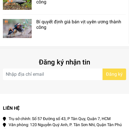
công
Bí quyết định giá bán vịt uyên ương thành
công
Đăng ký nhận tin
Đăng ký
LIÊN HỆ
Trụ sở chính: Số 57 Đường số 43, P Tân Quy, Quận 7, HCM
Văn phòng: 120 Nguyễn Quý Anh, P. Tân Sơn Nhì, Quận Tân Phú