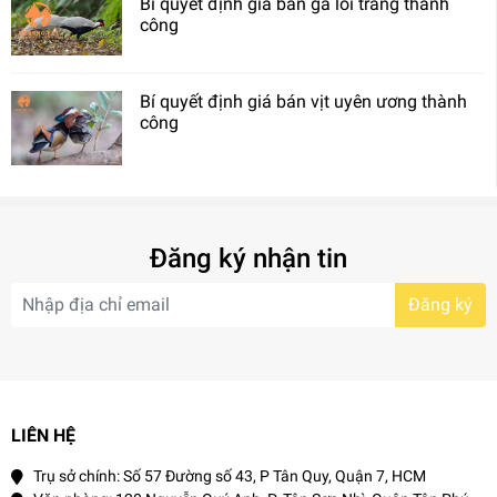
Bí quyết định giá bán gà lôi trắng thành
công
Bí quyết định giá bán vịt uyên ương thành
công
Đăng ký nhận tin
Đăng ký
LIÊN HỆ
Trụ sở chính: Số 57 Đường số 43, P Tân Quy, Quận 7, HCM